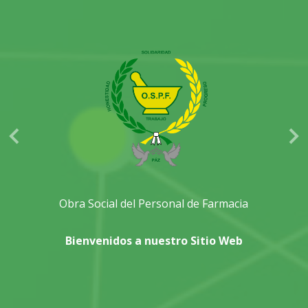
Previous
Ne
Obra Social del Personal de Farmacia
Bienvenidos a nuestro Sitio Web